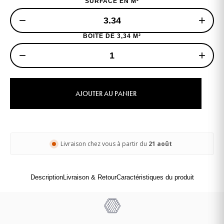
SURFACE EN M²
−
+
BOITE DE 3,34 M²
−
+
AJOUTER AU PANIER
Livraison chez vous à partir du
21 août
Description
Livraison & Retour
Caractéristiques du produit