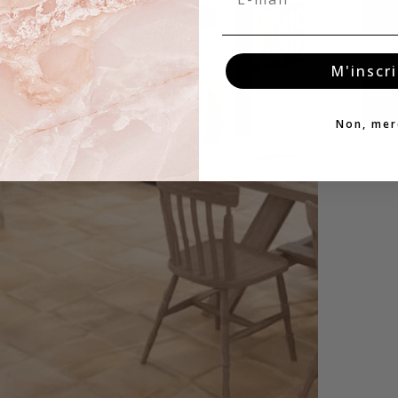
M'inscri
Non, mer