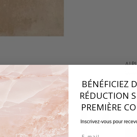
ALP
29,
BÉNÉFICIEZ 
RÉDUCTION S
−
PREMIÈRE C
Inscrivez-vous pour recevo
Email