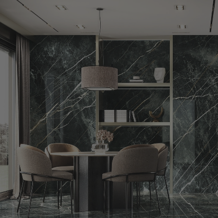
CARRELAGE
PARQUET
MEIL