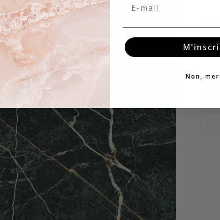
Email
M'inscri
Non, mer