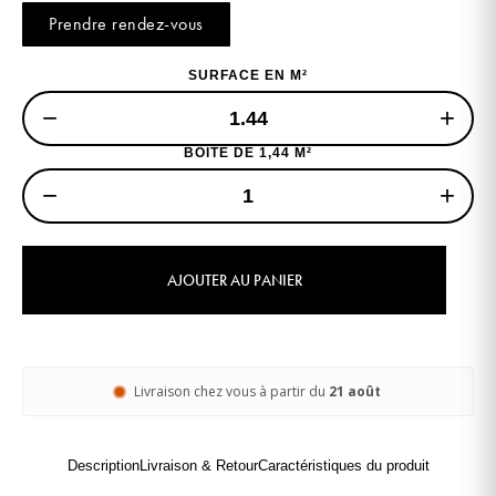
Prendre rendez-vous
SURFACE EN M²
−
+
BOITE DE 1,44 M²
−
+
AJOUTER AU PANIER
Livraison chez vous à partir du
21 août
Description
Livraison & Retour
Caractéristiques du produit