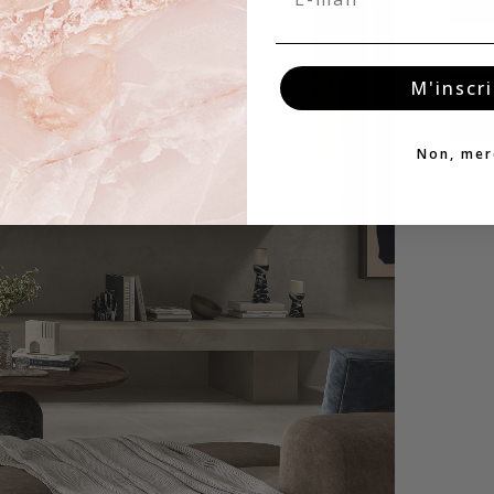
M'inscri
Non, mer