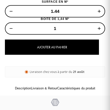
SURFACE EN M²
−
+
BOITE DE 1,44 M²
−
+
AJOUTER AU PANIER
Livraison chez vous à partir du
21 août
Description
Livraison & Retour
Caractéristiques du produit