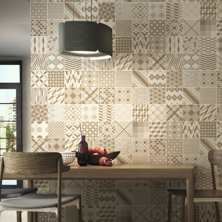
CARRELAGE
PARQUET
MEIL