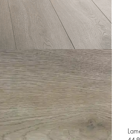
Lam
44,