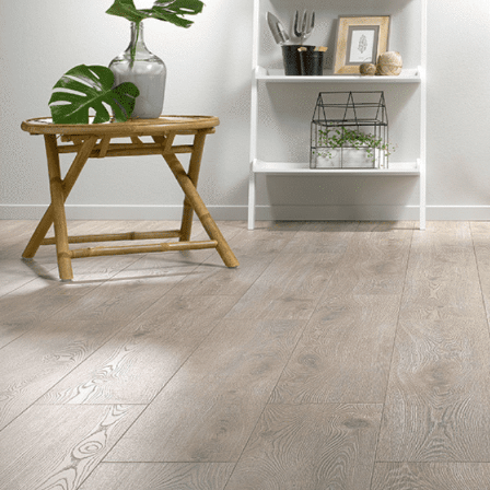
CARRELAGE
PARQUET
MEIL