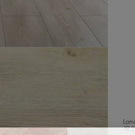
Lame
19,