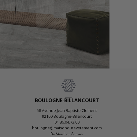
BOULOGNE-BILLANCOURT
58 Avenue Jean Baptiste Clement
92100 Boulogne-Billancourt
01.86.04.73.00
boulogne@maisondurevetement.com
Du Mardi au Samedi