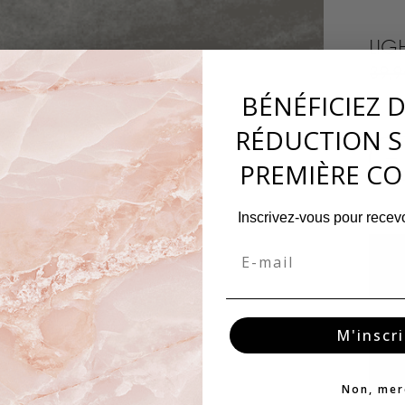
LIG
39,
BÉNÉFICIEZ 
RÉDUCTION S
−
PREMIÈRE C
Inscrivez-vous pour recevo
Email
M'inscri
Non, mer