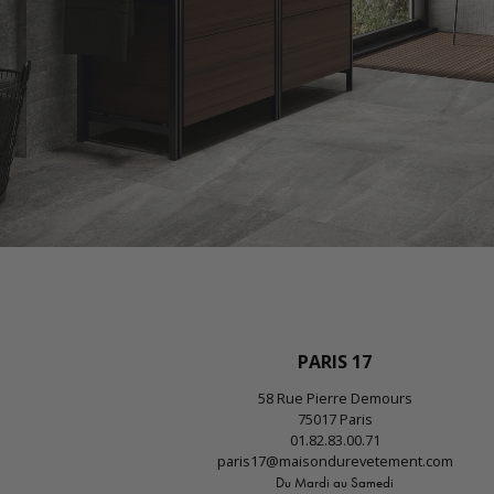
PARIS 17
58 Rue Pierre Demours
75017 Paris
01.82.83.00.71
paris17@maisondurevetement.com
Du Mardi au Samedi