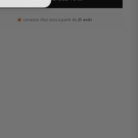
Livraison chez vous à partir du
21 août