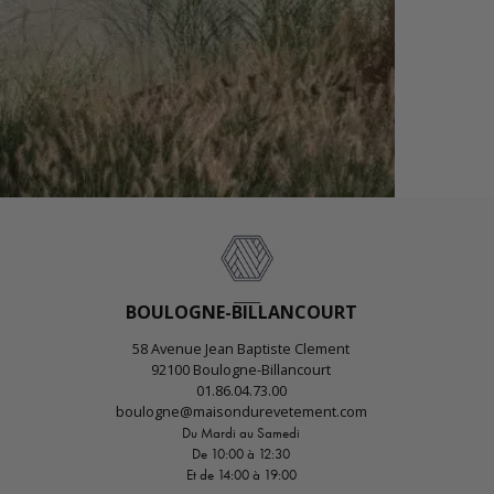
BOULOGNE-BILLANCOURT
58 Avenue Jean Baptiste Clement
92100 Boulogne-Billancourt
01.86.04.73.00
boulogne@maisondurevetement.com
Du Mardi au Samedi
De 10:00 à 12:30
Et de 14:00 à 19:00