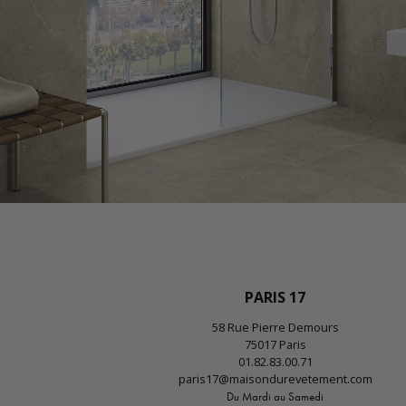
PARIS 17
58 Rue Pierre Demours
75017 Paris
01.82.83.00.71
paris17@maisondurevetement.com
Du Mardi au Samedi