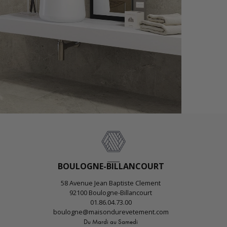
BOULOGNE-BILLANCOURT
58 Avenue Jean Baptiste Clement
92100 Boulogne-Billancourt
01.86.04.73.00
boulogne@maisondurevetement.com
Du Mardi au Samedi