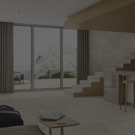
CARRELAGE
PARQUET
MEIL