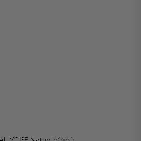
AL IVOIRE Natural 60×60