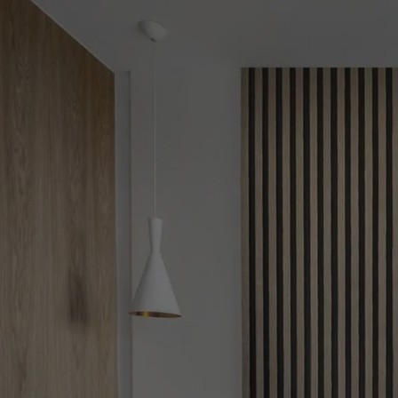
CARRELAGE
PARQUET
MEIL