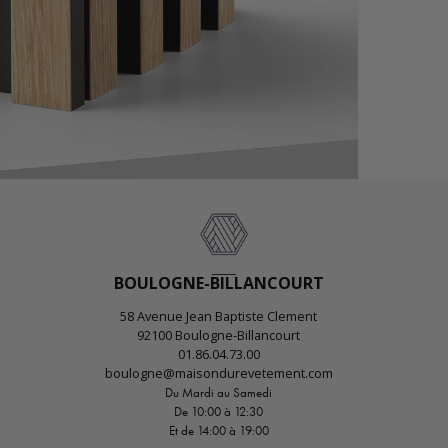
BOULOGNE-BILLANCOURT
58 Avenue Jean Baptiste Clement
92100 Boulogne-Billancourt
01.86.04.73.00
boulogne@maisondurevetement.com
Du Mardi au Samedi
De 10:00 à 12:30
Et de 14:00 à 19:00