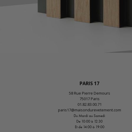
PARIS 17
58 Rue Pierre Demours
75017 Paris
01.82.83.00.71
paris17@maisondurevetement.com
Du Mardi au Samedi
De 10:00 à 12:30
Et de 14:00 à 19:00