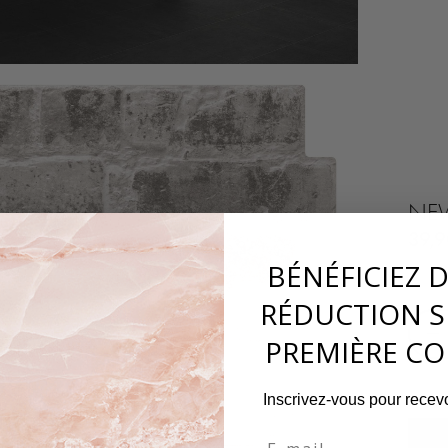
NEW
39,
BÉNÉFICIEZ 
RÉDUCTION S
−
PREMIÈRE C
Inscrivez-vous pour recevo
Email