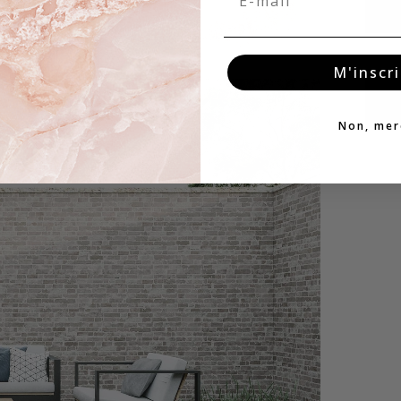
M'inscri
Non, mer