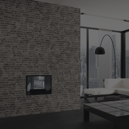
CARRELAGE
PARQUET
MEIL