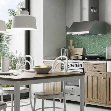
CARRELAGE
PARQUET
MEIL