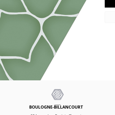
BOULOGNE-BILLANCOURT