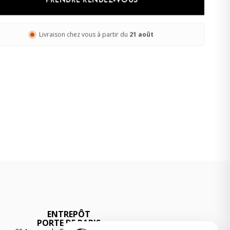
· Experte revêtements
En ligne
Livraison chez vous à partir du
21 août
ENTREPÔT
PORTE DE PARIS