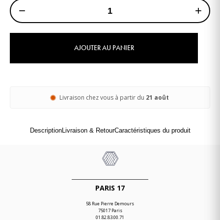
−
+
AJOUTER AU PANIER
Livraison chez vous à partir du
21 août
Description
Livraison & Retour
Caractéristiques du produit
PARIS 17
58 Rue Pierre Demours
75017 Paris
01.82.83.00.71