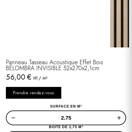
Panneau Tasseau Acoustique Effet Bois
BÉLOMBRA INVISIBLE 52x270x2,1cm
56,00
€
HT / M²
Prendre rendez-vous
SURFACE EN M²
−
+
BOITE DE 2,75 M²