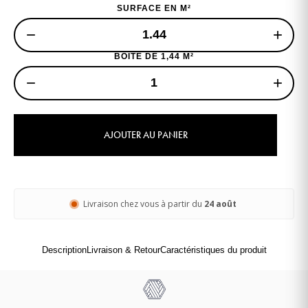
SURFACE EN M²
−
+
BOITE DE 1,44 M²
−
+
AJOUTER AU PANIER
Livraison chez vous à partir du
24 août
Description
Livraison & Retour
Caractéristiques du produit