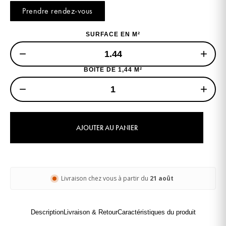
Prendre rendez-vous
SURFACE EN M²
−
+
BOITE DE 1,44 M²
−
+
AJOUTER AU PANIER
Livraison chez vous à partir du
21 août
Description
Livraison & Retour
Caractéristiques du produit