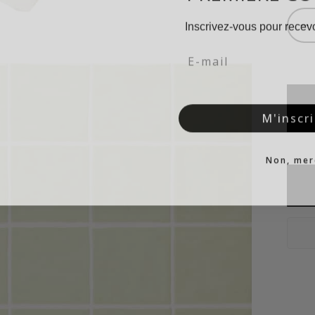
Inscrivez-vous pour recevo
−
Email
M'inscri
Non, mer