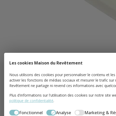
Les cookies Maison du Revêtement
Nous utilisons des cookies pour personnaliser le contenu et les
activer les fonctions de médias sociaux et mesurer le trafic sur
Revêtement ne partage ni revend ces informations avec quelco
PARIS 17
Plus d'informations sur l'utilisation des cookies sur notre site
58 Rue Pierre Demours
politique de confidentialité
.
75017 Paris
01.82.83.00.71
Fonctionnel
Analyse
Marketing & Ré
paris17@maisondurevetement.com