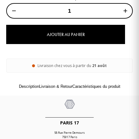
−
+
AJOUTER AU PANIER
Livraison chez vous à partir du
21 août
Description
Livraison & Retour
Caractéristiques du produit
PARIS 17
58 Rue Pierre Demours
75017 Paris