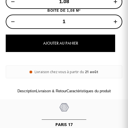
−
+
BOITE DE 1,08 M²
−
+
AJOUTER AU PANIER
Livraison chez vous à partir du
21 août
Description
Livraison & Retour
Caractéristiques du produit
PARIS 17