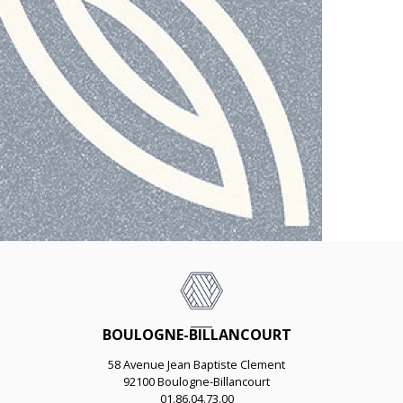
BOULOGNE-BILLANCOURT
58 Avenue Jean Baptiste Clement
92100 Boulogne-Billancourt
01.86.04.73.00