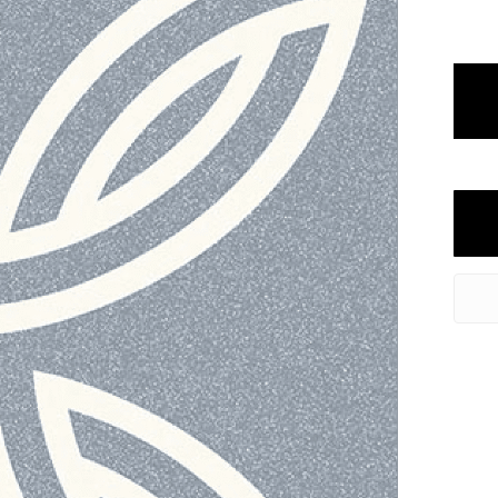
Inscrivez-vous pour recevo
Email
M'inscri
Non, mer