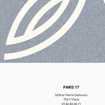
PARIS 17
58 Rue Pierre Demours
75017 Paris
01.82.83.00.71