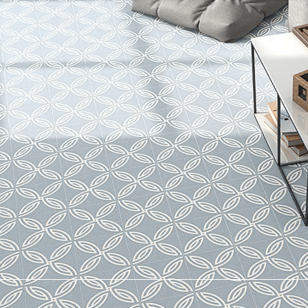
CARRELAGE
PARQUET
MEIL