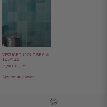
VESTIGE TURQUOISE Poli
12,5×12,5
55,90
€
HT / m²
Ajouter au panier