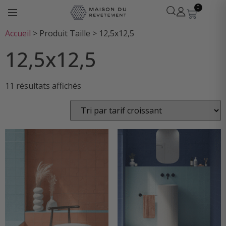
0
Accueil
>
Produit Taille
>
12,5x12,5
12,5x12,5
11 résultats affichés
Léa
· Experte revêtements
En ligne