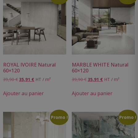
ROYAL IVOIRE Natural
MARBLE WHITE Natural
60×120
60×120
39,90
€
35,91
€
HT / m²
39,90
€
35,91
€
HT / m²
Ajouter au panier
Ajouter au panier
Promo !
Promo !