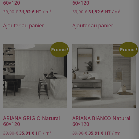
60×120
60×120
39,90
€
31,92
€
HT / m²
39,90
€
31,92
€
HT / m²
Ajouter au panier
Ajouter au panier
Promo !
Promo !
ARIANA GRIGIO Natural
ARIANA BIANCO Natural
60×120
60×120
39,90
€
35,91
€
HT / m²
39,90
€
35,91
€
HT / m²